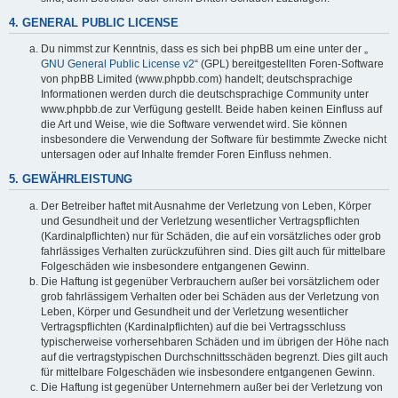
4. GENERAL PUBLIC LICENSE
Du nimmst zur Kenntnis, dass es sich bei phpBB um eine unter der „
GNU General Public License v2
“ (GPL) bereitgestellten Foren-Software
von phpBB Limited (www.phpbb.com) handelt; deutschsprachige
Informationen werden durch die deutschsprachige Community unter
www.phpbb.de zur Verfügung gestellt. Beide haben keinen Einfluss auf
die Art und Weise, wie die Software verwendet wird. Sie können
insbesondere die Verwendung der Software für bestimmte Zwecke nicht
untersagen oder auf Inhalte fremder Foren Einfluss nehmen.
5. GEWÄHRLEISTUNG
Der Betreiber haftet mit Ausnahme der Verletzung von Leben, Körper
und Gesundheit und der Verletzung wesentlicher Vertragspflichten
(Kardinalpflichten) nur für Schäden, die auf ein vorsätzliches oder grob
fahrlässiges Verhalten zurückzuführen sind. Dies gilt auch für mittelbare
Folgeschäden wie insbesondere entgangenen Gewinn.
Die Haftung ist gegenüber Verbrauchern außer bei vorsätzlichem oder
grob fahrlässigem Verhalten oder bei Schäden aus der Verletzung von
Leben, Körper und Gesundheit und der Verletzung wesentlicher
Vertragspflichten (Kardinalpflichten) auf die bei Vertragsschluss
typischerweise vorhersehbaren Schäden und im übrigen der Höhe nach
auf die vertragstypischen Durchschnittsschäden begrenzt. Dies gilt auch
für mittelbare Folgeschäden wie insbesondere entgangenen Gewinn.
Die Haftung ist gegenüber Unternehmern außer bei der Verletzung von