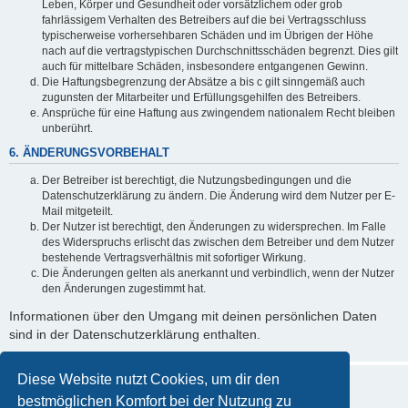
Leben, Körper und Gesundheit oder vorsätzlichem oder grob
fahrlässigem Verhalten des Betreibers auf die bei Vertragsschluss
typischerweise vorhersehbaren Schäden und im Übrigen der Höhe
nach auf die vertragstypischen Durchschnittsschäden begrenzt. Dies gilt
auch für mittelbare Schäden, insbesondere entgangenen Gewinn.
Die Haftungsbegrenzung der Absätze a bis c gilt sinngemäß auch
zugunsten der Mitarbeiter und Erfüllungsgehilfen des Betreibers.
Ansprüche für eine Haftung aus zwingendem nationalem Recht bleiben
unberührt.
6. ÄNDERUNGSVORBEHALT
Der Betreiber ist berechtigt, die Nutzungsbedingungen und die
Datenschutzerklärung zu ändern. Die Änderung wird dem Nutzer per E-
Mail mitgeteilt.
Der Nutzer ist berechtigt, den Änderungen zu widersprechen. Im Falle
des Widerspruchs erlischt das zwischen dem Betreiber und dem Nutzer
bestehende Vertragsverhältnis mit sofortiger Wirkung.
Die Änderungen gelten als anerkannt und verbindlich, wenn der Nutzer
den Änderungen zugestimmt hat.
Informationen über den Umgang mit deinen persönlichen Daten
sind in der Datenschutzerklärung enthalten.
Diese Website nutzt Cookies, um dir den
bestmöglichen Komfort bei der Nutzung zu