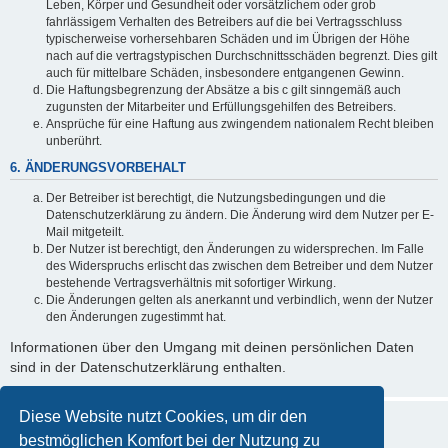
Leben, Körper und Gesundheit oder vorsätzlichem oder grob
fahrlässigem Verhalten des Betreibers auf die bei Vertragsschluss
typischerweise vorhersehbaren Schäden und im Übrigen der Höhe
nach auf die vertragstypischen Durchschnittsschäden begrenzt. Dies gilt
auch für mittelbare Schäden, insbesondere entgangenen Gewinn.
Die Haftungsbegrenzung der Absätze a bis c gilt sinngemäß auch
zugunsten der Mitarbeiter und Erfüllungsgehilfen des Betreibers.
Ansprüche für eine Haftung aus zwingendem nationalem Recht bleiben
unberührt.
6. ÄNDERUNGSVORBEHALT
Der Betreiber ist berechtigt, die Nutzungsbedingungen und die
Datenschutzerklärung zu ändern. Die Änderung wird dem Nutzer per E-
Mail mitgeteilt.
Der Nutzer ist berechtigt, den Änderungen zu widersprechen. Im Falle
des Widerspruchs erlischt das zwischen dem Betreiber und dem Nutzer
bestehende Vertragsverhältnis mit sofortiger Wirkung.
Die Änderungen gelten als anerkannt und verbindlich, wenn der Nutzer
den Änderungen zugestimmt hat.
Informationen über den Umgang mit deinen persönlichen Daten
sind in der Datenschutzerklärung enthalten.
Diese Website nutzt Cookies, um dir den
bestmöglichen Komfort bei der Nutzung zu