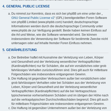
4. GENERAL PUBLIC LICENSE
Du nimmst zur Kenntnis, dass es sich bei phpBB um eine unter der „
GNU General Public License v2
“ (GPL) bereitgestellten Foren-Software
von phpBB Limited (www.phpbb.com) handelt; deutschsprachige
Informationen werden durch die deutschsprachige Community unter
www.phpbb.de zur Verfügung gestellt. Beide haben keinen Einfluss auf
die Art und Weise, wie die Software verwendet wird. Sie können
insbesondere die Verwendung der Software für bestimmte Zwecke nicht
untersagen oder auf Inhalte fremder Foren Einfluss nehmen.
5. GEWÄHRLEISTUNG
Der Betreiber haftet mit Ausnahme der Verletzung von Leben, Körper
und Gesundheit und der Verletzung wesentlicher Vertragspflichten
(Kardinalpflichten) nur für Schäden, die auf ein vorsätzliches oder grob
fahrlässiges Verhalten zurückzuführen sind. Dies gilt auch für mittelbare
Folgeschäden wie insbesondere entgangenen Gewinn.
Die Haftung ist gegenüber Verbrauchern außer bei vorsätzlichem oder
grob fahrlässigem Verhalten oder bei Schäden aus der Verletzung von
Leben, Körper und Gesundheit und der Verletzung wesentlicher
Vertragspflichten (Kardinalpflichten) auf die bei Vertragsschluss
typischerweise vorhersehbaren Schäden und im übrigen der Höhe nach
auf die vertragstypischen Durchschnittsschäden begrenzt. Dies gilt auch
für mittelbare Folgeschäden wie insbesondere entgangenen Gewinn.
Die Haftung ist gegenüber Unternehmern außer bei der Verletzung von