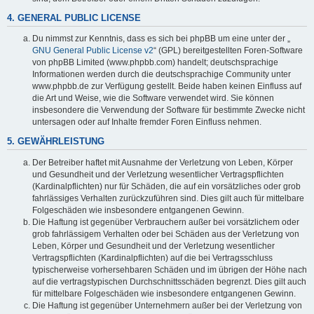
4. GENERAL PUBLIC LICENSE
Du nimmst zur Kenntnis, dass es sich bei phpBB um eine unter der „
GNU General Public License v2
“ (GPL) bereitgestellten Foren-Software
von phpBB Limited (www.phpbb.com) handelt; deutschsprachige
Informationen werden durch die deutschsprachige Community unter
www.phpbb.de zur Verfügung gestellt. Beide haben keinen Einfluss auf
die Art und Weise, wie die Software verwendet wird. Sie können
insbesondere die Verwendung der Software für bestimmte Zwecke nicht
untersagen oder auf Inhalte fremder Foren Einfluss nehmen.
5. GEWÄHRLEISTUNG
Der Betreiber haftet mit Ausnahme der Verletzung von Leben, Körper
und Gesundheit und der Verletzung wesentlicher Vertragspflichten
(Kardinalpflichten) nur für Schäden, die auf ein vorsätzliches oder grob
fahrlässiges Verhalten zurückzuführen sind. Dies gilt auch für mittelbare
Folgeschäden wie insbesondere entgangenen Gewinn.
Die Haftung ist gegenüber Verbrauchern außer bei vorsätzlichem oder
grob fahrlässigem Verhalten oder bei Schäden aus der Verletzung von
Leben, Körper und Gesundheit und der Verletzung wesentlicher
Vertragspflichten (Kardinalpflichten) auf die bei Vertragsschluss
typischerweise vorhersehbaren Schäden und im übrigen der Höhe nach
auf die vertragstypischen Durchschnittsschäden begrenzt. Dies gilt auch
für mittelbare Folgeschäden wie insbesondere entgangenen Gewinn.
Die Haftung ist gegenüber Unternehmern außer bei der Verletzung von