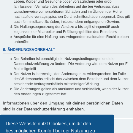
Leben, Körper und Gesundheit oder vorsätzlichem oder grob
fahrlässigem Verhalten des Betreibers auf die bei Vertragsschluss
typischerweise vorhersehbaren Schäden und im Übrigen der Höhe
nach auf die vertragstypischen Durchschnittsschäden begrenzt. Dies gilt
auch für mittelbare Schäden, insbesondere entgangenen Gewinn.
Die Haftungsbegrenzung der Absätze a bis c gilt sinngemäß auch
zugunsten der Mitarbeiter und Erfüllungsgehilfen des Betreibers.
Ansprüche für eine Haftung aus zwingendem nationalem Recht bleiben
unberührt.
6. ÄNDERUNGSVORBEHALT
Der Betreiber ist berechtigt, die Nutzungsbedingungen und die
Datenschutzerklärung zu ändern. Die Änderung wird dem Nutzer per E-
Mail mitgeteilt.
Der Nutzer ist berechtigt, den Änderungen zu widersprechen. Im Falle
des Widerspruchs erlischt das zwischen dem Betreiber und dem Nutzer
bestehende Vertragsverhältnis mit sofortiger Wirkung.
Die Änderungen gelten als anerkannt und verbindlich, wenn der Nutzer
den Änderungen zugestimmt hat.
Informationen über den Umgang mit deinen persönlichen Daten
sind in der Datenschutzerklärung enthalten.
Diese Website nutzt Cookies, um dir den
bestmöglichen Komfort bei der Nutzung zu