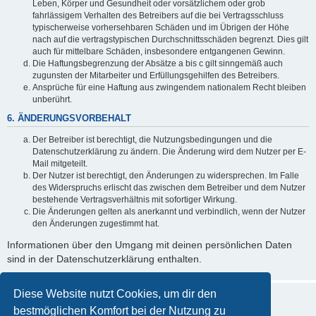
Leben, Körper und Gesundheit oder vorsätzlichem oder grob
fahrlässigem Verhalten des Betreibers auf die bei Vertragsschluss
typischerweise vorhersehbaren Schäden und im Übrigen der Höhe
nach auf die vertragstypischen Durchschnittsschäden begrenzt. Dies gilt
auch für mittelbare Schäden, insbesondere entgangenen Gewinn.
Die Haftungsbegrenzung der Absätze a bis c gilt sinngemäß auch
zugunsten der Mitarbeiter und Erfüllungsgehilfen des Betreibers.
Ansprüche für eine Haftung aus zwingendem nationalem Recht bleiben
unberührt.
6. ÄNDERUNGSVORBEHALT
Der Betreiber ist berechtigt, die Nutzungsbedingungen und die
Datenschutzerklärung zu ändern. Die Änderung wird dem Nutzer per E-
Mail mitgeteilt.
Der Nutzer ist berechtigt, den Änderungen zu widersprechen. Im Falle
des Widerspruchs erlischt das zwischen dem Betreiber und dem Nutzer
bestehende Vertragsverhältnis mit sofortiger Wirkung.
Die Änderungen gelten als anerkannt und verbindlich, wenn der Nutzer
den Änderungen zugestimmt hat.
Informationen über den Umgang mit deinen persönlichen Daten
sind in der Datenschutzerklärung enthalten.
Diese Website nutzt Cookies, um dir den
bestmöglichen Komfort bei der Nutzung zu