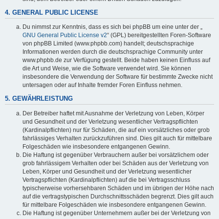
4. GENERAL PUBLIC LICENSE
Du nimmst zur Kenntnis, dass es sich bei phpBB um eine unter der „
GNU General Public License v2
“ (GPL) bereitgestellten Foren-Software
von phpBB Limited (www.phpbb.com) handelt; deutschsprachige
Informationen werden durch die deutschsprachige Community unter
www.phpbb.de zur Verfügung gestellt. Beide haben keinen Einfluss auf
die Art und Weise, wie die Software verwendet wird. Sie können
insbesondere die Verwendung der Software für bestimmte Zwecke nicht
untersagen oder auf Inhalte fremder Foren Einfluss nehmen.
5. GEWÄHRLEISTUNG
Der Betreiber haftet mit Ausnahme der Verletzung von Leben, Körper
und Gesundheit und der Verletzung wesentlicher Vertragspflichten
(Kardinalpflichten) nur für Schäden, die auf ein vorsätzliches oder grob
fahrlässiges Verhalten zurückzuführen sind. Dies gilt auch für mittelbare
Folgeschäden wie insbesondere entgangenen Gewinn.
Die Haftung ist gegenüber Verbrauchern außer bei vorsätzlichem oder
grob fahrlässigem Verhalten oder bei Schäden aus der Verletzung von
Leben, Körper und Gesundheit und der Verletzung wesentlicher
Vertragspflichten (Kardinalpflichten) auf die bei Vertragsschluss
typischerweise vorhersehbaren Schäden und im übrigen der Höhe nach
auf die vertragstypischen Durchschnittsschäden begrenzt. Dies gilt auch
für mittelbare Folgeschäden wie insbesondere entgangenen Gewinn.
Die Haftung ist gegenüber Unternehmern außer bei der Verletzung von