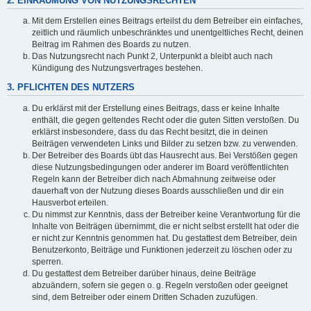
2. EINRÄUMUNG VON NUTZUNGSRECHTEN
Mit dem Erstellen eines Beitrags erteilst du dem Betreiber ein einfaches,
zeitlich und räumlich unbeschränktes und unentgeltliches Recht, deinen
Beitrag im Rahmen des Boards zu nutzen.
Das Nutzungsrecht nach Punkt 2, Unterpunkt a bleibt auch nach
Kündigung des Nutzungsvertrages bestehen.
3. PFLICHTEN DES NUTZERS
Du erklärst mit der Erstellung eines Beitrags, dass er keine Inhalte
enthält, die gegen geltendes Recht oder die guten Sitten verstoßen. Du
erklärst insbesondere, dass du das Recht besitzt, die in deinen
Beiträgen verwendeten Links und Bilder zu setzen bzw. zu verwenden.
Der Betreiber des Boards übt das Hausrecht aus. Bei Verstößen gegen
diese Nutzungsbedingungen oder anderer im Board veröffentlichten
Regeln kann der Betreiber dich nach Abmahnung zeitweise oder
dauerhaft von der Nutzung dieses Boards ausschließen und dir ein
Hausverbot erteilen.
Du nimmst zur Kenntnis, dass der Betreiber keine Verantwortung für die
Inhalte von Beiträgen übernimmt, die er nicht selbst erstellt hat oder die
er nicht zur Kenntnis genommen hat. Du gestattest dem Betreiber, dein
Benutzerkonto, Beiträge und Funktionen jederzeit zu löschen oder zu
sperren.
Du gestattest dem Betreiber darüber hinaus, deine Beiträge
abzuändern, sofern sie gegen o. g. Regeln verstoßen oder geeignet
sind, dem Betreiber oder einem Dritten Schaden zuzufügen.