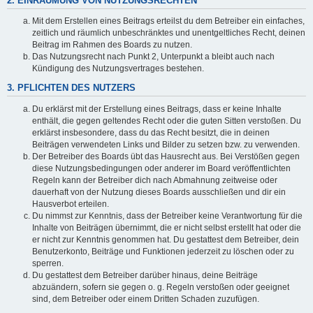
2. EINRÄUMUNG VON NUTZUNGSRECHTEN
Mit dem Erstellen eines Beitrags erteilst du dem Betreiber ein einfaches,
zeitlich und räumlich unbeschränktes und unentgeltliches Recht, deinen
Beitrag im Rahmen des Boards zu nutzen.
Das Nutzungsrecht nach Punkt 2, Unterpunkt a bleibt auch nach
Kündigung des Nutzungsvertrages bestehen.
3. PFLICHTEN DES NUTZERS
Du erklärst mit der Erstellung eines Beitrags, dass er keine Inhalte
enthält, die gegen geltendes Recht oder die guten Sitten verstoßen. Du
erklärst insbesondere, dass du das Recht besitzt, die in deinen
Beiträgen verwendeten Links und Bilder zu setzen bzw. zu verwenden.
Der Betreiber des Boards übt das Hausrecht aus. Bei Verstößen gegen
diese Nutzungsbedingungen oder anderer im Board veröffentlichten
Regeln kann der Betreiber dich nach Abmahnung zeitweise oder
dauerhaft von der Nutzung dieses Boards ausschließen und dir ein
Hausverbot erteilen.
Du nimmst zur Kenntnis, dass der Betreiber keine Verantwortung für die
Inhalte von Beiträgen übernimmt, die er nicht selbst erstellt hat oder die
er nicht zur Kenntnis genommen hat. Du gestattest dem Betreiber, dein
Benutzerkonto, Beiträge und Funktionen jederzeit zu löschen oder zu
sperren.
Du gestattest dem Betreiber darüber hinaus, deine Beiträge
abzuändern, sofern sie gegen o. g. Regeln verstoßen oder geeignet
sind, dem Betreiber oder einem Dritten Schaden zuzufügen.