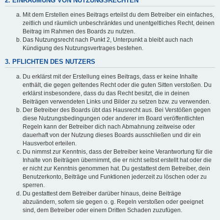
2. EINRÄUMUNG VON NUTZUNGSRECHTEN
Mit dem Erstellen eines Beitrags erteilst du dem Betreiber ein einfaches,
zeitlich und räumlich unbeschränktes und unentgeltliches Recht, deinen
Beitrag im Rahmen des Boards zu nutzen.
Das Nutzungsrecht nach Punkt 2, Unterpunkt a bleibt auch nach
Kündigung des Nutzungsvertrages bestehen.
3. PFLICHTEN DES NUTZERS
Du erklärst mit der Erstellung eines Beitrags, dass er keine Inhalte
enthält, die gegen geltendes Recht oder die guten Sitten verstoßen. Du
erklärst insbesondere, dass du das Recht besitzt, die in deinen
Beiträgen verwendeten Links und Bilder zu setzen bzw. zu verwenden.
Der Betreiber des Boards übt das Hausrecht aus. Bei Verstößen gegen
diese Nutzungsbedingungen oder anderer im Board veröffentlichten
Regeln kann der Betreiber dich nach Abmahnung zeitweise oder
dauerhaft von der Nutzung dieses Boards ausschließen und dir ein
Hausverbot erteilen.
Du nimmst zur Kenntnis, dass der Betreiber keine Verantwortung für die
Inhalte von Beiträgen übernimmt, die er nicht selbst erstellt hat oder die
er nicht zur Kenntnis genommen hat. Du gestattest dem Betreiber, dein
Benutzerkonto, Beiträge und Funktionen jederzeit zu löschen oder zu
sperren.
Du gestattest dem Betreiber darüber hinaus, deine Beiträge
abzuändern, sofern sie gegen o. g. Regeln verstoßen oder geeignet
sind, dem Betreiber oder einem Dritten Schaden zuzufügen.