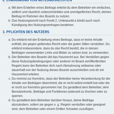
2. EINRÄUMUNG VON NUTZUNGSRECHTEN
Mit dem Erstellen eines Beitrags erteilst du dem Betreiber ein einfaches,
zeitlich und räumlich unbeschränktes und unentgeltliches Recht, deinen
Beitrag im Rahmen des Boards zu nutzen.
Das Nutzungsrecht nach Punkt 2, Unterpunkt a bleibt auch nach
Kündigung des Nutzungsvertrages bestehen.
3. PFLICHTEN DES NUTZERS
Du erklärst mit der Erstellung eines Beitrags, dass er keine Inhalte
enthält, die gegen geltendes Recht oder die guten Sitten verstoßen. Du
erklärst insbesondere, dass du das Recht besitzt, die in deinen
Beiträgen verwendeten Links und Bilder zu setzen bzw. zu verwenden.
Der Betreiber des Boards übt das Hausrecht aus. Bei Verstößen gegen
diese Nutzungsbedingungen oder anderer im Board veröffentlichten
Regeln kann der Betreiber dich nach Abmahnung zeitweise oder
dauerhaft von der Nutzung dieses Boards ausschließen und dir ein
Hausverbot erteilen.
Du nimmst zur Kenntnis, dass der Betreiber keine Verantwortung für die
Inhalte von Beiträgen übernimmt, die er nicht selbst erstellt hat oder die
er nicht zur Kenntnis genommen hat. Du gestattest dem Betreiber, dein
Benutzerkonto, Beiträge und Funktionen jederzeit zu löschen oder zu
sperren.
Du gestattest dem Betreiber darüber hinaus, deine Beiträge
abzuändern, sofern sie gegen o. g. Regeln verstoßen oder geeignet
sind, dem Betreiber oder einem Dritten Schaden zuzufügen.