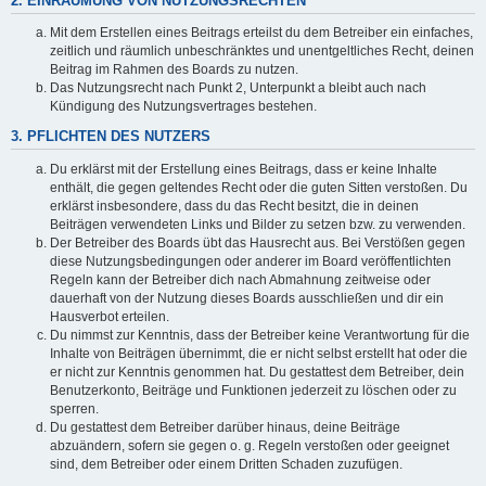
2. EINRÄUMUNG VON NUTZUNGSRECHTEN
Mit dem Erstellen eines Beitrags erteilst du dem Betreiber ein einfaches,
zeitlich und räumlich unbeschränktes und unentgeltliches Recht, deinen
Beitrag im Rahmen des Boards zu nutzen.
Das Nutzungsrecht nach Punkt 2, Unterpunkt a bleibt auch nach
Kündigung des Nutzungsvertrages bestehen.
3. PFLICHTEN DES NUTZERS
Du erklärst mit der Erstellung eines Beitrags, dass er keine Inhalte
enthält, die gegen geltendes Recht oder die guten Sitten verstoßen. Du
erklärst insbesondere, dass du das Recht besitzt, die in deinen
Beiträgen verwendeten Links und Bilder zu setzen bzw. zu verwenden.
Der Betreiber des Boards übt das Hausrecht aus. Bei Verstößen gegen
diese Nutzungsbedingungen oder anderer im Board veröffentlichten
Regeln kann der Betreiber dich nach Abmahnung zeitweise oder
dauerhaft von der Nutzung dieses Boards ausschließen und dir ein
Hausverbot erteilen.
Du nimmst zur Kenntnis, dass der Betreiber keine Verantwortung für die
Inhalte von Beiträgen übernimmt, die er nicht selbst erstellt hat oder die
er nicht zur Kenntnis genommen hat. Du gestattest dem Betreiber, dein
Benutzerkonto, Beiträge und Funktionen jederzeit zu löschen oder zu
sperren.
Du gestattest dem Betreiber darüber hinaus, deine Beiträge
abzuändern, sofern sie gegen o. g. Regeln verstoßen oder geeignet
sind, dem Betreiber oder einem Dritten Schaden zuzufügen.