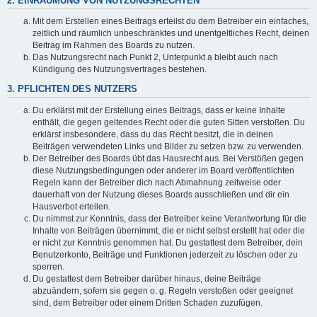
2. EINRÄUMUNG VON NUTZUNGSRECHTEN
Mit dem Erstellen eines Beitrags erteilst du dem Betreiber ein einfaches,
zeitlich und räumlich unbeschränktes und unentgeltliches Recht, deinen
Beitrag im Rahmen des Boards zu nutzen.
Das Nutzungsrecht nach Punkt 2, Unterpunkt a bleibt auch nach
Kündigung des Nutzungsvertrages bestehen.
3. PFLICHTEN DES NUTZERS
Du erklärst mit der Erstellung eines Beitrags, dass er keine Inhalte
enthält, die gegen geltendes Recht oder die guten Sitten verstoßen. Du
erklärst insbesondere, dass du das Recht besitzt, die in deinen
Beiträgen verwendeten Links und Bilder zu setzen bzw. zu verwenden.
Der Betreiber des Boards übt das Hausrecht aus. Bei Verstößen gegen
diese Nutzungsbedingungen oder anderer im Board veröffentlichten
Regeln kann der Betreiber dich nach Abmahnung zeitweise oder
dauerhaft von der Nutzung dieses Boards ausschließen und dir ein
Hausverbot erteilen.
Du nimmst zur Kenntnis, dass der Betreiber keine Verantwortung für die
Inhalte von Beiträgen übernimmt, die er nicht selbst erstellt hat oder die
er nicht zur Kenntnis genommen hat. Du gestattest dem Betreiber, dein
Benutzerkonto, Beiträge und Funktionen jederzeit zu löschen oder zu
sperren.
Du gestattest dem Betreiber darüber hinaus, deine Beiträge
abzuändern, sofern sie gegen o. g. Regeln verstoßen oder geeignet
sind, dem Betreiber oder einem Dritten Schaden zuzufügen.