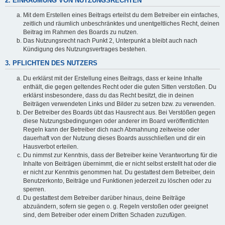
2. EINRÄUMUNG VON NUTZUNGSRECHTEN
Mit dem Erstellen eines Beitrags erteilst du dem Betreiber ein einfaches,
zeitlich und räumlich unbeschränktes und unentgeltliches Recht, deinen
Beitrag im Rahmen des Boards zu nutzen.
Das Nutzungsrecht nach Punkt 2, Unterpunkt a bleibt auch nach
Kündigung des Nutzungsvertrages bestehen.
3. PFLICHTEN DES NUTZERS
Du erklärst mit der Erstellung eines Beitrags, dass er keine Inhalte
enthält, die gegen geltendes Recht oder die guten Sitten verstoßen. Du
erklärst insbesondere, dass du das Recht besitzt, die in deinen
Beiträgen verwendeten Links und Bilder zu setzen bzw. zu verwenden.
Der Betreiber des Boards übt das Hausrecht aus. Bei Verstößen gegen
diese Nutzungsbedingungen oder anderer im Board veröffentlichten
Regeln kann der Betreiber dich nach Abmahnung zeitweise oder
dauerhaft von der Nutzung dieses Boards ausschließen und dir ein
Hausverbot erteilen.
Du nimmst zur Kenntnis, dass der Betreiber keine Verantwortung für die
Inhalte von Beiträgen übernimmt, die er nicht selbst erstellt hat oder die
er nicht zur Kenntnis genommen hat. Du gestattest dem Betreiber, dein
Benutzerkonto, Beiträge und Funktionen jederzeit zu löschen oder zu
sperren.
Du gestattest dem Betreiber darüber hinaus, deine Beiträge
abzuändern, sofern sie gegen o. g. Regeln verstoßen oder geeignet
sind, dem Betreiber oder einem Dritten Schaden zuzufügen.