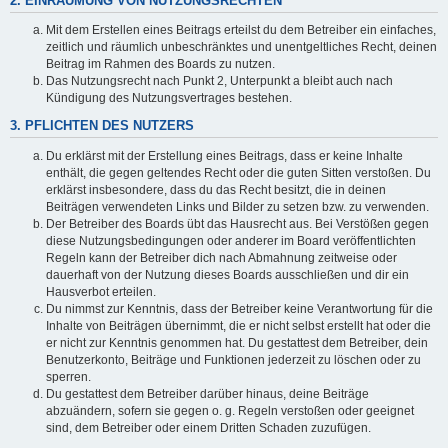
2. EINRÄUMUNG VON NUTZUNGSRECHTEN
Mit dem Erstellen eines Beitrags erteilst du dem Betreiber ein einfaches,
zeitlich und räumlich unbeschränktes und unentgeltliches Recht, deinen
Beitrag im Rahmen des Boards zu nutzen.
Das Nutzungsrecht nach Punkt 2, Unterpunkt a bleibt auch nach
Kündigung des Nutzungsvertrages bestehen.
3. PFLICHTEN DES NUTZERS
Du erklärst mit der Erstellung eines Beitrags, dass er keine Inhalte
enthält, die gegen geltendes Recht oder die guten Sitten verstoßen. Du
erklärst insbesondere, dass du das Recht besitzt, die in deinen
Beiträgen verwendeten Links und Bilder zu setzen bzw. zu verwenden.
Der Betreiber des Boards übt das Hausrecht aus. Bei Verstößen gegen
diese Nutzungsbedingungen oder anderer im Board veröffentlichten
Regeln kann der Betreiber dich nach Abmahnung zeitweise oder
dauerhaft von der Nutzung dieses Boards ausschließen und dir ein
Hausverbot erteilen.
Du nimmst zur Kenntnis, dass der Betreiber keine Verantwortung für die
Inhalte von Beiträgen übernimmt, die er nicht selbst erstellt hat oder die
er nicht zur Kenntnis genommen hat. Du gestattest dem Betreiber, dein
Benutzerkonto, Beiträge und Funktionen jederzeit zu löschen oder zu
sperren.
Du gestattest dem Betreiber darüber hinaus, deine Beiträge
abzuändern, sofern sie gegen o. g. Regeln verstoßen oder geeignet
sind, dem Betreiber oder einem Dritten Schaden zuzufügen.