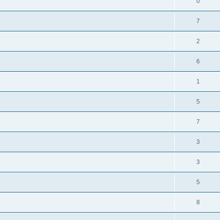
0
7
2
6
1
5
7
3
3
5
8