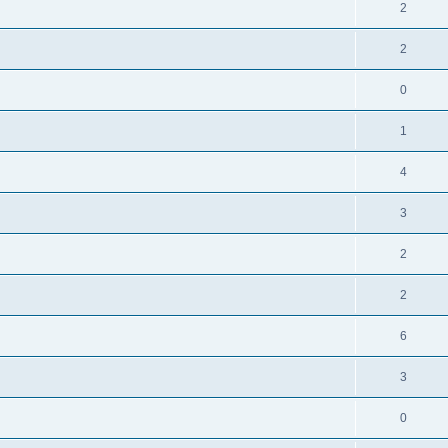
2
2
0
1
4
3
2
2
6
3
0