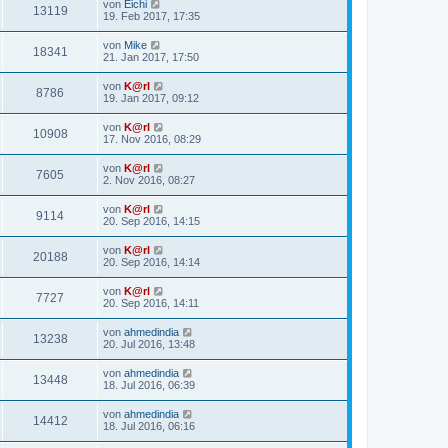
von
Eichi
13119
19. Feb 2017, 17:35
von
Mike
18341
21. Jan 2017, 17:50
von
K@rl
8786
19. Jan 2017, 09:12
von
K@rl
10908
17. Nov 2016, 08:29
von
K@rl
7605
2. Nov 2016, 08:27
von
K@rl
9114
20. Sep 2016, 14:15
von
K@rl
20188
20. Sep 2016, 14:14
von
K@rl
7727
20. Sep 2016, 14:11
von
ahmedindia
13238
20. Jul 2016, 13:48
von
ahmedindia
13448
18. Jul 2016, 06:39
von
ahmedindia
14412
18. Jul 2016, 06:16