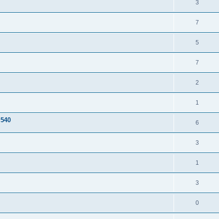
3
7
5
7
2
1
 540
6
3
1
3
0