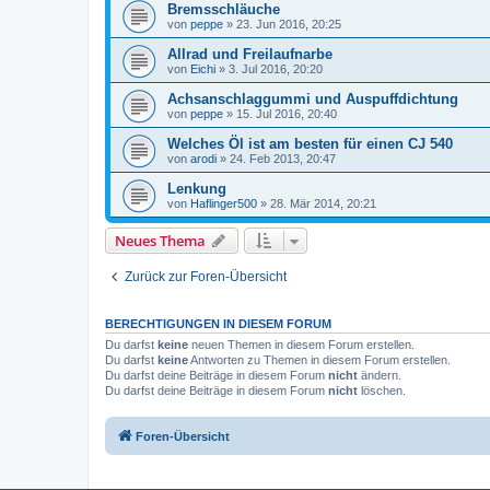
Bremsschläuche
von
peppe
»
23. Jun 2016, 20:25
Allrad und Freilaufnarbe
von
Eichi
»
3. Jul 2016, 20:20
Achsanschlaggummi und Auspuffdichtung
von
peppe
»
15. Jul 2016, 20:40
Welches Öl ist am besten für einen CJ 540
von
arodi
»
24. Feb 2013, 20:47
Lenkung
von
Haflinger500
»
28. Mär 2014, 20:21
Neues Thema
Zurück zur Foren-Übersicht
BERECHTIGUNGEN IN DIESEM FORUM
Du darfst
keine
neuen Themen in diesem Forum erstellen.
Du darfst
keine
Antworten zu Themen in diesem Forum erstellen.
Du darfst deine Beiträge in diesem Forum
nicht
ändern.
Du darfst deine Beiträge in diesem Forum
nicht
löschen.
Foren-Übersicht