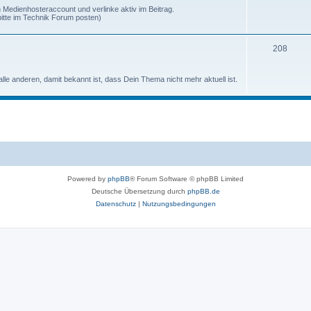
 Medienhosteraccount und verlinke aktiv im Beitrag.
itte im Technik Forum posten)
208
alle anderen, damit bekannt ist, dass Dein Thema nicht mehr aktuell ist.
Powered by
phpBB
® Forum Software © phpBB Limited
Deutsche Übersetzung durch
phpBB.de
Datenschutz
|
Nutzungsbedingungen