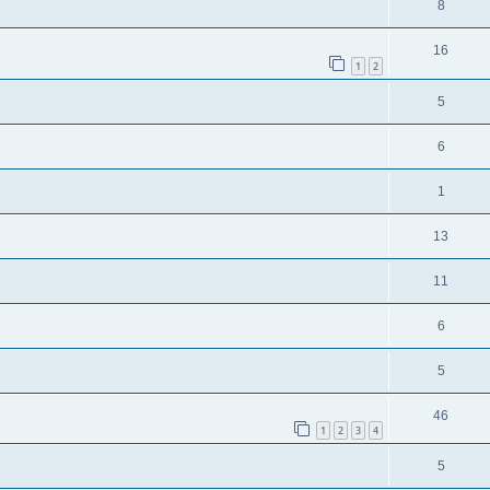
8
16
1
2
5
6
1
13
11
6
5
46
1
2
3
4
5