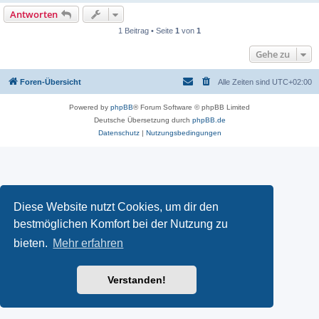
Antworten
1 Beitrag • Seite
1
von
1
Gehe zu
Foren-Übersicht
Alle Zeiten sind
UTC+02:00
Powered by
phpBB
® Forum Software © phpBB Limited
Deutsche Übersetzung durch
phpBB.de
Datenschutz
|
Nutzungsbedingungen
Diese Website nutzt Cookies, um dir den
bestmöglichen Komfort bei der Nutzung zu
bieten.
Mehr erfahren
Verstanden!