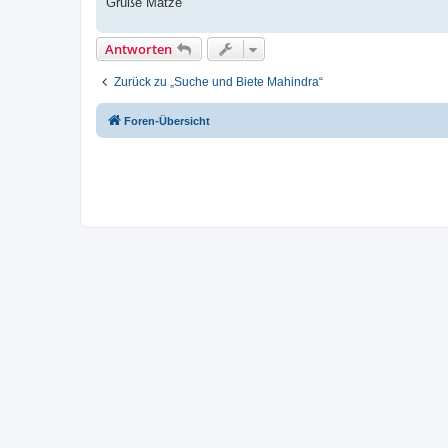
Grüße Matze
Antworten
Zurück zu „Suche und Biete Mahindra“
Foren-Übersicht