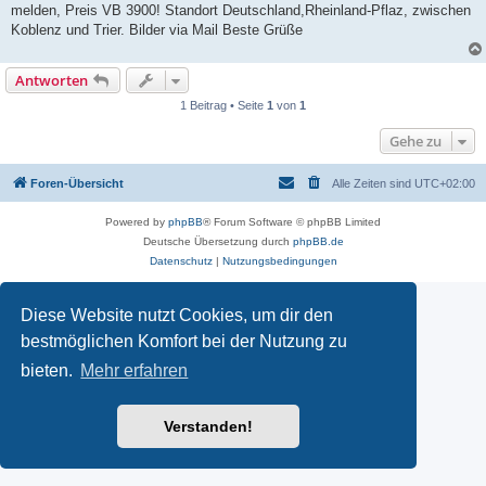
melden, Preis VB 3900! Standort Deutschland,Rheinland-Pflaz, zwischen
Koblenz und Trier. Bilder via Mail Beste Grüße
Antworten
1 Beitrag • Seite
1
von
1
Gehe zu
Foren-Übersicht
Alle Zeiten sind
UTC+02:00
Powered by
phpBB
® Forum Software © phpBB Limited
Deutsche Übersetzung durch
phpBB.de
Datenschutz
|
Nutzungsbedingungen
Diese Website nutzt Cookies, um dir den
bestmöglichen Komfort bei der Nutzung zu
bieten.
Mehr erfahren
Verstanden!