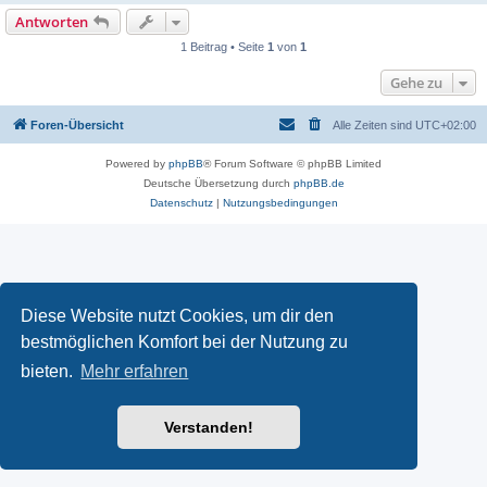
Antworten
1 Beitrag • Seite
1
von
1
Gehe zu
Foren-Übersicht
Alle Zeiten sind
UTC+02:00
Powered by
phpBB
® Forum Software © phpBB Limited
Deutsche Übersetzung durch
phpBB.de
Datenschutz
|
Nutzungsbedingungen
Diese Website nutzt Cookies, um dir den
bestmöglichen Komfort bei der Nutzung zu
bieten.
Mehr erfahren
Verstanden!