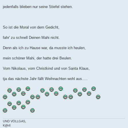
jedenfalls blieben nur seine Stiefel stehen.
So ist die Moral von dem Gedicht,
fahr' zu schnell Deinen Mahi nicht.
Denn als ich zu Hause war, da musste ich heulen,
mein schöner Mahi, der hatte drei Beulen.
Vom Nikolaus, vom Christkind und von Santa Klaus,
tja das nächste Jahr fällt Weihnachten wohl aus.....
UND VOLLGAS,
K@rl!