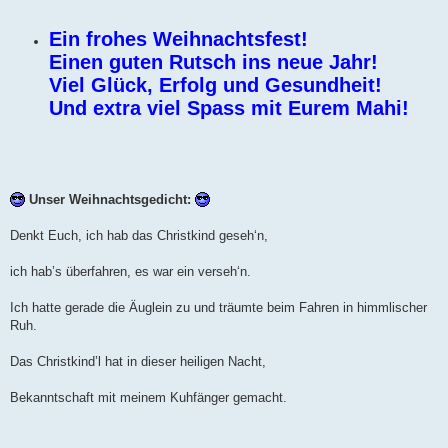
Ein frohes Weihnachtsfest!
Einen guten Rutsch ins neue Jahr!
Viel Glück, Erfolg und Gesundheit!
Und extra viel Spass mit Eurem Mahi!
Unser Weihnachtsgedicht:
Denkt Euch, ich hab das Christkind geseh‘n,
ich hab’s überfahren, es war ein verseh‘n.
Ich hatte gerade die Äuglein zu und träumte beim Fahren in himmlischer
Ruh.
Das Christkind’l hat in dieser heiligen Nacht,
Bekanntschaft mit meinem Kuhfänger gemacht.