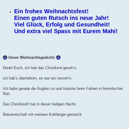
Ein frohes Weihnachtsfest!
Einen guten Rutsch ins neue Jahr!
Viel Glück, Erfolg und Gesundheit!
Und extra viel Spass mit Eurem Mahi!
Unser Weihnachtsgedicht:
Denkt Euch, ich hab das Christkind geseh‘n,
ich hab’s überfahren, es war ein verseh‘n.
Ich hatte gerade die Äuglein zu und träumte beim Fahren in himmlischer
Ruh.
Das Christkind’l hat in dieser heiligen Nacht,
Bekanntschaft mit meinem Kuhfänger gemacht.