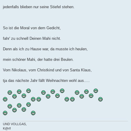
jedenfalls blieben nur seine Stiefel stehen.
So ist die Moral von dem Gedicht,
fahr' zu schnell Deinen Mahi nicht.
Denn als ich zu Hause war, da musste ich heulen,
mein schöner Mahi, der hatte drei Beulen.
Vom Nikolaus, vom Christkind und von Santa Klaus,
tja das nächste Jahr fällt Weihnachten wohl aus.....
UND VOLLGAS,
K@rl!