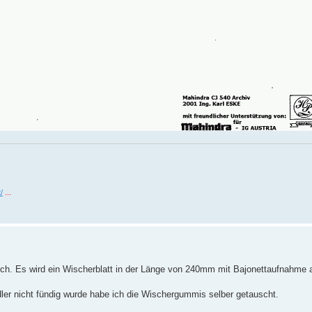
/
...
klich. Es wird ein Wischerblatt in der Länge von 240mm mit Bajonettaufnahm
dler nicht fündig wurde habe ich die Wischergummis selber getauscht.