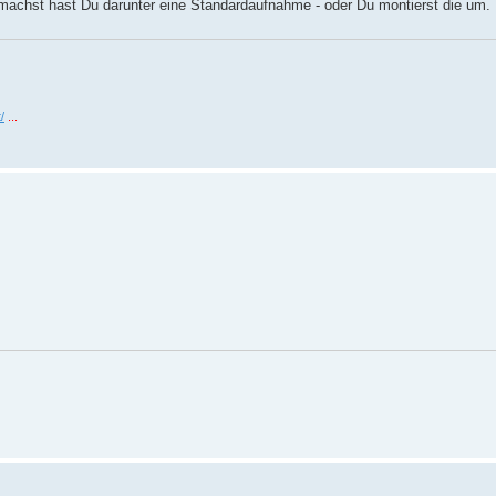
fmachst hast Du darunter eine Standardaufnahme - oder Du montierst die um.
/
...