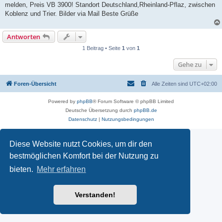
melden, Preis VB 3900! Standort Deutschland,Rheinland-Pflaz, zwischen
Koblenz und Trier. Bilder via Mail Beste Grüße
Antworten
1 Beitrag • Seite
1
von
1
Gehe zu
Foren-Übersicht
Alle Zeiten sind
UTC+02:00
Powered by
phpBB
® Forum Software © phpBB Limited
Deutsche Übersetzung durch
phpBB.de
Datenschutz
|
Nutzungsbedingungen
Diese Website nutzt Cookies, um dir den
bestmöglichen Komfort bei der Nutzung zu
bieten.
Mehr erfahren
Verstanden!