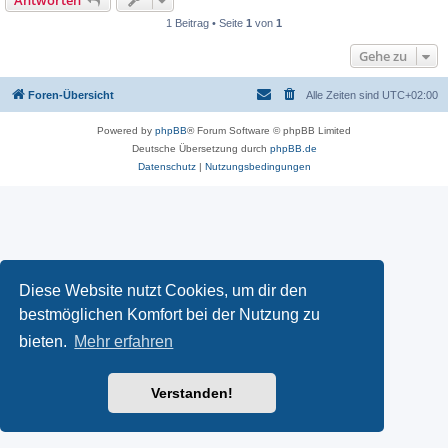
Antworten
1 Beitrag • Seite
1
von
1
Gehe zu
Foren-Übersicht
Alle Zeiten sind
UTC+02:00
Powered by
phpBB
® Forum Software © phpBB Limited
Deutsche Übersetzung durch
phpBB.de
Datenschutz
|
Nutzungsbedingungen
Diese Website nutzt Cookies, um dir den
bestmöglichen Komfort bei der Nutzung zu
bieten.
Mehr erfahren
Verstanden!